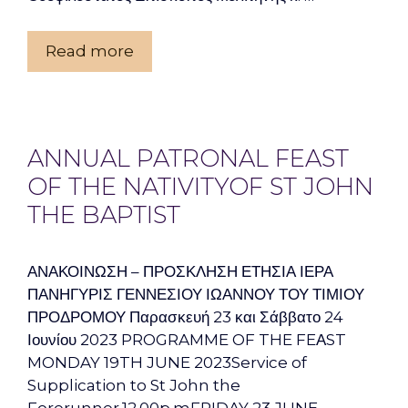
Read more
ANNUAL PATRONAL FEAST
OF THE NATIVITYOF ST JOHN
THE BAPTIST
ΑΝΑΚΟΙΝΩΣΗ – ΠΡΟΣΚΛΗΣΗ ΕΤΗΣΙΑ ΙΕΡΑ
ΠΑΝΗΓΥΡΙΣ ΓΕΝΝΕΣΙΟΥ ΙΩΑΝΝΟΥ ΤΟΥ ΤΙΜΙΟΥ
ΠΡΟΔΡΟΜΟΥ Παρασκευή 23 και Σάββατο 24
Ιουνίου 2023 PROGRAMME OF THE FEΑST
MONDAY 19TH JUNE 2023Service of
Supplication to St John the
Forerunner.12.00p.mFRIDAY 23 JUNE