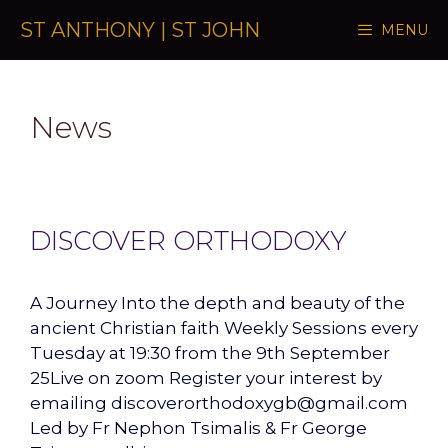
Skip to content
ST ANTHONY | ST JOHN
MENU
News
DISCOVER ORTHODOXY
A Journey Into the depth and beauty of the
ancient Christian faith Weekly Sessions every
Tuesday at 19:30 from the 9th September
25Live on zoom Register your interest by
emailing discoverorthodoxygb@gmail.com
Led by Fr Nephon Tsimalis & Fr George