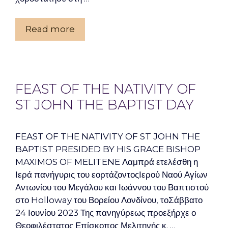
Read more
FEAST OF THE NATIVITY OF
ST JOHN THE BAPTIST DAY
FEAST OF THE NATIVITY OF ST JOHN THE
BAPTIST PRESIDED BY HIS GRACE BISHOP
MAXIMOS OF MELITENE Λαμπρά ετελέσθη η
Ιερά πανήγυρις του εορτάζοντοςΙερού Ναού Αγίων
Αντωνίου του Μεγάλου και Ιωάννου του Βαπτιστού
στο Holloway του Βορείου Λονδίνου, τοΣάββατο
24 Ιουνίου 2023 Της πανηγύρεως προεξήρχε ο
Θεοφιλέστατος Επίσκοπος Μελιτηνής κ. …