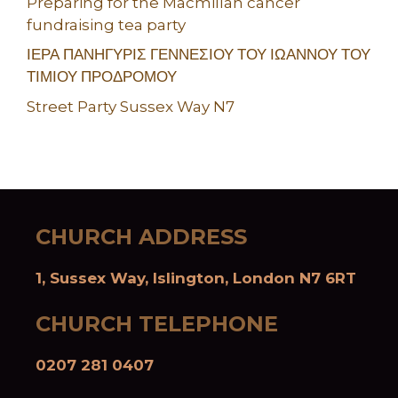
Preparing for the Macmillan cancer
fundraising tea party
ΙΕΡΑ ΠΑΝΗΓΥΡΙΣ ΓΕΝΝΕΣΙΟΥ ΤΟΥ ΙΩΑΝΝΟΥ ΤΟΥ
ΤΙΜΙΟΥ ΠΡΟΔΡΟΜΟΥ
Street Party Sussex Way N7
CHURCH ADDRESS
1, Sussex Way, Islington, London N7 6RT
CHURCH TELEPHONE
0207 281 0407