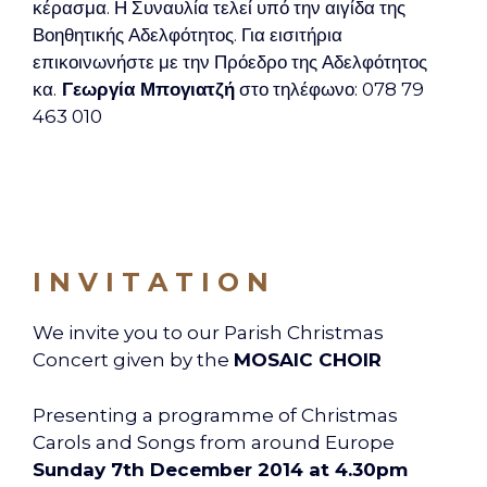
κέρασμα. Η Συναυλία τελεί υπό την αιγίδα της
Βοηθητικής Αδελφότητος. Για εισιτήρια
επικοινωνήστε με την Πρόεδρο της Αδελφότητος
κα.
Γεωργία Μπογιατζή
στο τηλέφωνο: 078 79
463 010
I N V I T A T I O N
We invite you to our Parish Christmas
Concert given by the
MOSAIC CHOIR
Presenting a programme of Christmas
Carols and Songs from around Europe
Sunday 7th December 2014 at 4.30pm