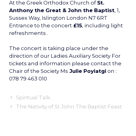
At the Greek Orthodox Church of
St.
Anthony the Great & John the Baptist
, 1,
Sussex Way, Islington London N7 6RT
Entrance to the concert
£15
, including light
refreshments .
The concert is taking place under the
direction of our Ladies Auxiliary Society For
tickets and information please contact the
Chair of the Society Ms
Julie Poyiatgi
on :
078 79 463 010
Spiritual Talk
The Nativity of St John The Baptist Feast