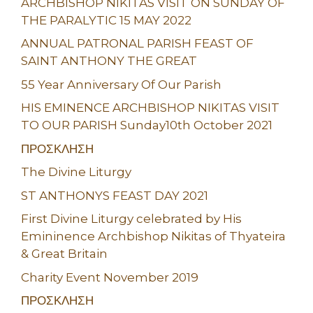
ARCHBISHOP NIKITAS VISIT ON SUNDAY OF
THE PARALYTIC 15 MAY 2022
ANNUAL PATRONAL PARISH FEAST OF
SAINT ANTHONY THE GREAT
55 Year Anniversary Of Our Parish
HIS EMINENCE ARCHBISHOP NIKITAS VISIT
TO OUR PARISH Sunday10th October 2021
ΠΡΟΣΚΛΗΣΗ
The Divine Liturgy
ST ANTHONYS FEAST DAY 2021
First Divine Liturgy celebrated by His
Emininence Archbishop Nikitas of Thyateira
& Great Britain
Charity Event November 2019
ΠΡΟΣΚΛΗΣΗ