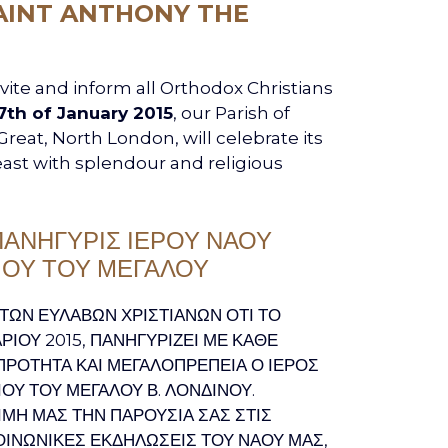
AINT ANTHONY THE
vite and inform all Orthodox Christians
7th of January 2015
, our Parish of
reat, North London, will celebrate its
ast with splendour and religious
ΠΑΝΗΓΥΡΙΣ ΙΕΡΟΥ ΝΑΟΥ
ΙΟΥ ΤΟΥ ΜΕΓΑΛΟΥ
 ΤΩΝ ΕΥΛΑΒΩΝ ΧΡΙΣΤΙΑΝΩΝ ΟΤΙ ΤΟ
ΑΡΙΟΥ 2015, ΠΑΝΗΓΥΡΙΖΕΙ ΜΕ ΚΑΘΕ
ΡΟΤΗΤΑ ΚΑΙ ΜΕΓΑΛΟΠΡΕΠΕΙΑ Ο ΙΕΡΟΣ
ΟΥ ΤΟΥ ΜΕΓΑΛΟΥ Β. ΛΟΝΔΙΝΟΥ.
ΜΗ ΜΑΣ ΤΗΝ ΠΑΡΟΥΣΙΑ ΣΑΣ ΣΤΙΣ
ΟΙΝΩΝΙΚΕΣ ΕΚΔΗΛΩΣΕΙΣ ΤΟΥ ΝΑΟΥ ΜΑΣ,