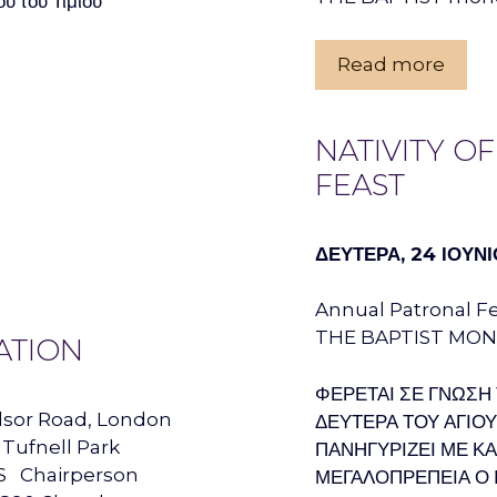
υ του Τιμίου
Read more
NATIVITY OF
FEAST
ΔΕΥΤΕΡΑ, 24 ΙΟΥΝΙ
Annual Patronal Fe
THE BAPTIST MOND
ATION
ΦΕΡΕΤΑΙ ΣΕ ΓΝΩΣΗ
dsor Road, London
ΔΕΥΤΕΡΑ ΤΟΥ ΑΓΙΟΥ
Tufnell Park
ΠΑΝΗΓΥΡΙΖΕΙ ΜΕ Κ
HS Chairperson
ΜΕΓΑΛΟΠΡΕΠΕΙΑ Ο 