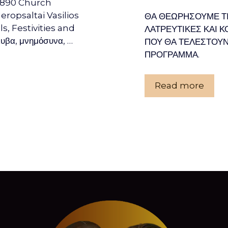
3 890 Church
ropsaltai Vasilios
ΘΑ ΘΕΩΡΗΣΟΥΜΕ ΤΙ
s, Festivities and
ΛΑΤΡΕΥΤΙΚΕΣ ΚΑΙ Κ
λυβα, μνημόσυνα, …
ΠΟΥ ΘΑ ΤΕΛΕΣΤΟΥ
ΠΡΟΓΡΑΜΜΑ.
Read more