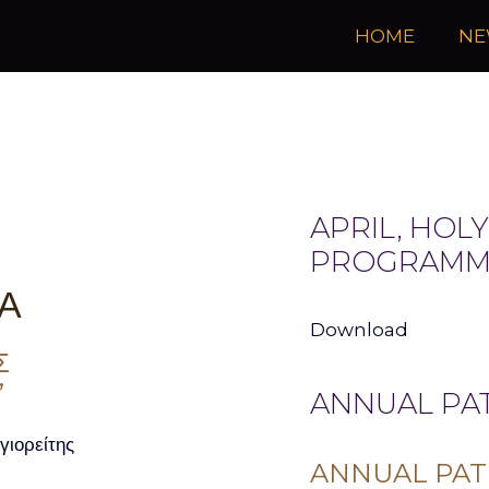
HOME
NE
APRIL, HOL
PROGRAMM
Α
Download
Σ
”
ANNUAL PAT
γιορείτης
ANNUAL PAT