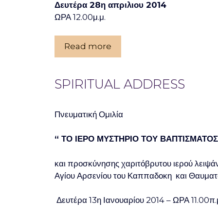
Δευτέρα 28η απριλιου 2014
ΩΡΑ 12.00μ.μ.
Read more
SPIRITUAL ADDRESS
Πνευματική Ομιλία
“ ΤΟ ΙΕΡΟ ΜΥΣΤΗΡΙΟ ΤΟΥ ΒΑΠΤΙΣΜΑΤΟΣ
και προσκύνησης χαριτόβρυτου ιερού λειψά
Αγίου Αρσενίου του Καππαδοκη και Θαυμα
Δευτέρα 13η Ιανουαρίου 2014 – ΩΡΑ 11.00π.