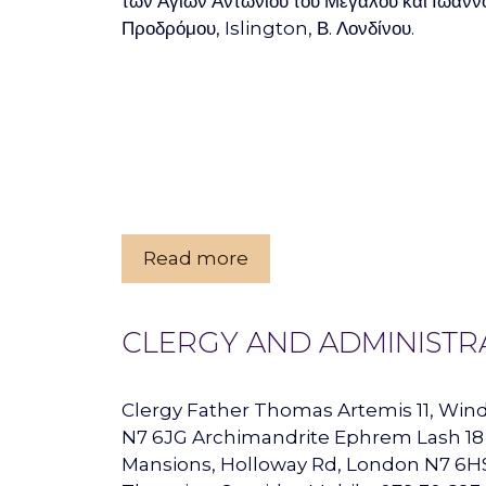
των Αγίων Αντωνίου του Μεγάλου και Ιωάννο
Προδρόμου, Islington, Β. Λονδίνου.
Read more
CLERGY AND ADMINISTR
Clergy Father Thomas Artemis 11, Win
N7 6JG Archimandrite Ephrem Lash 18 
Mansions, Holloway Rd, London N7 6