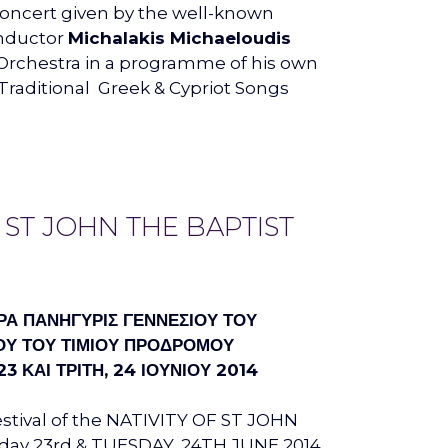
Concert given by the well-known
onductor
Michalakis Michaeloudis
 Orchestra in a programme of his own
Traditional Greek & Cypriot Songs
 ST JOHN THE BAPTIST
ΕΡΑ ΠΑΝΗΓΥΡΙΣ ΓΕΝΝΕΣΙΟΥ ΤΟΥ
ΟΥ ΤΟΥ ΤΙΜΙΟΥ ΠΡΟΔΡΟΜΟΥ
3 ΚΑΙ ΤΡΙΤΗ, 24 ΙΟΥΝΙΟΥ 2014
stival of the NATIVITY OF ST JOHN
ay 23rd & TUESDAY, 24TH JUNE 2014