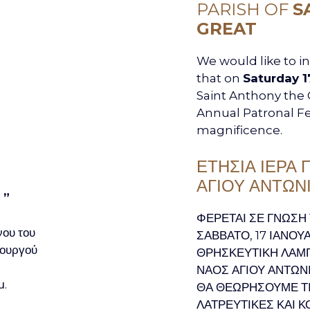
PARISH OF
S
GREAT
We would like to in
that on
Saturday 1
Saint Anthony the G
Annual Patronal Fe
magnificence.
ΕΤΗΣΙΑ ΙΕΡΑ 
ΑΓΙΟΥ ΑΝΤΩΝ
 ”
ΦΕΡΕΤΑΙ ΣΕ ΓΝΩΣΗ
νου του
ΣΑΒΒΑΤΟ, 17 ΙΑΝΟΥ
τουργού
ΘΡΗΣΚΕΥΤΙΚΗ ΛΑΜΠ
ΝΑΟΣ ΑΓΙΟΥ ΑΝΤΩΝΙ
μ.
ΘΑ ΘΕΩΡΗΣΟΥΜΕ ΤΙ
ΛΑΤΡΕΥΤΙΚΕΣ ΚΑΙ Κ