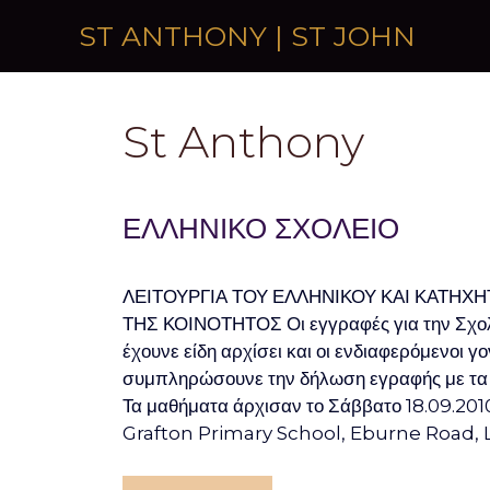
Skip to content
ST ANTHONY | ST JOHN
St Anthony
ΕΛΛΗΝΙΚΟ ΣΧΟΛΕΙΟ
ΛΕΙΤΟΥΡΓΙΑ ΤΟΥ ΕΛΛΗΝΙΚΟΥ ΚΑΙ ΚΑΤΗΧΗ
ΤΗΣ ΚΟΙΝΟΤΗΤΟΣ Οι εγγραφές για την Σχολ
έχουνε είδη αρχίσει και οι ενδιαφερόμενοι γ
συμπληρώσουνε την δήλωση εγραφής με τα σ
Τα μαθήματα άρχισαν το Σάββατο 18.09.2010
Grafton Primary School, Eburne Road,