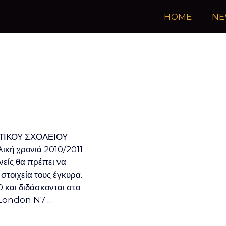
HOME
NE
ΤΙΚΟΥ ΣΧΟΛΕΙΟΥ
ική χρονιά 2010/2011
ονείς θα πρέπει να
τοιχεία τους έγκυρα.
 και διδάσκονται στο
 London N7 …